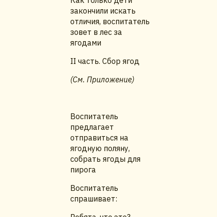
Как только дети
закончили искать
отличия, воспитатель
зовет в лес за
ягодами
II часть. Сбор ягод
(См. Приложение)
Воспитатель
предлагает
отправиться на
ягодную поляну,
собрать ягоды для
пирога
Воспитатель
спрашивает: