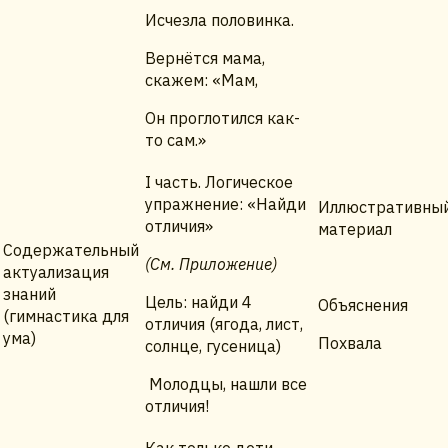
Исчезла половинка.
Вернётся мама,
скажем: «Мам,
Он проглотился как-
то сам.»
I часть. Логическое
упражнение: «Найди
Иллюстративны
отличия»
материал
Содержательный
(См. Приложение)
актуализация
знаний
Цель: найди 4
Объяснения
(гимнастика для
отличия (ягода, лист,
ума)
Похвала
солнце, гусеница)
Молодцы, нашли все
отличия!