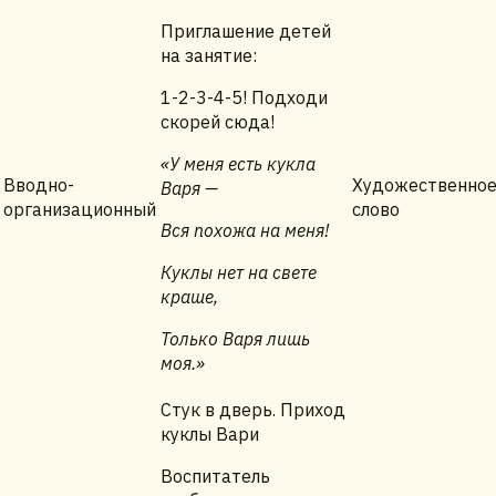
Приглашение детей
на занятие:
1-2-3-4-5! Подходи
скорей сюда!
«У меня есть кукла
Вводно-
Художественно
Варя —
организационный
слово
Вся похожа на меня!
Куклы нет на свете
краше,
Только Варя лишь
моя.»
Стук в дверь. Приход
куклы Вари
Воспитатель