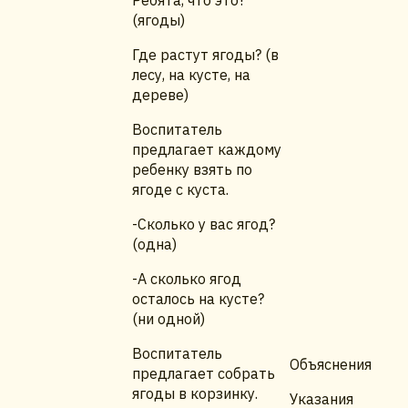
Ребята, что это?
(ягоды)
Где растут ягоды? (в
лесу, на кусте, на
дереве)
Воспитатель
предлагает каждому
ребенку взять по
ягоде с куста.
-Сколько у вас ягод?
(одна)
-А сколько ягод
осталось на кусте?
(ни одной)
Воспитатель
Объяснения
предлагает собрать
ягоды в корзинку.
Указания