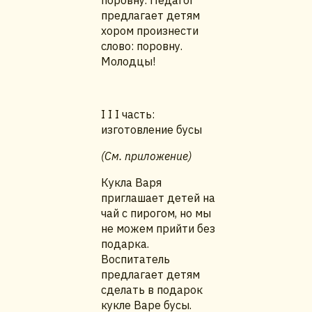
поровну. Педагог
предлагает детям
хором произнести
слово: поровну.
Молодцы!
I I I часть:
изготовление бусы
(См. приложение)
Кукла Варя
приглашает детей на
чай с пирогом, но мы
не можем прийти без
подарка.
Воспитатель
предлагает детям
сделать в подарок
кукле Варе бусы.