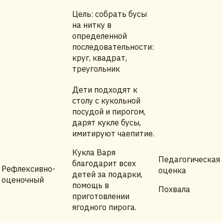
Цель: собрать бусы
на нитку в
определенной
последовательности:
круг, квадрат,
треугольник
Дети подходят к
столу с кукольной
посудой и пирогом,
дарят кукле бусы,
имитируют чаепитие.
Кукла Варя
Педагогическая
благодарит всех
Рефлексивно-
оценка
детей за подарки,
оценочный
помощь в
Похвала
приготовлении
ягодного пирога.