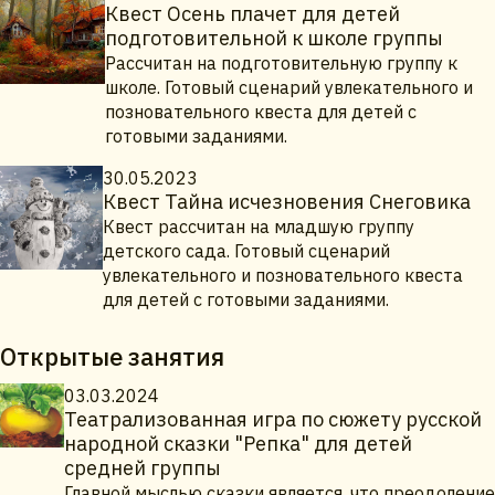
Квест Осень плачет для детей
подготовительной к школе группы
Рассчитан на подготовительную группу к
школе. Готовый сценарий увлекательного и
позновательного квеста для детей с
готовыми заданиями.
30.05.2023
Квест Тайна исчезновения Снеговика
Квест рассчитан на младшую группу
детского сада. Готовый сценарий
увлекательного и позновательного квеста
для детей с готовыми заданиями.
Открытые занятия
03.03.2024
Театрализованная игра по сюжету русской
народной сказки "Репка" для детей
средней группы
Главной мыслью сказки является, что преодоление